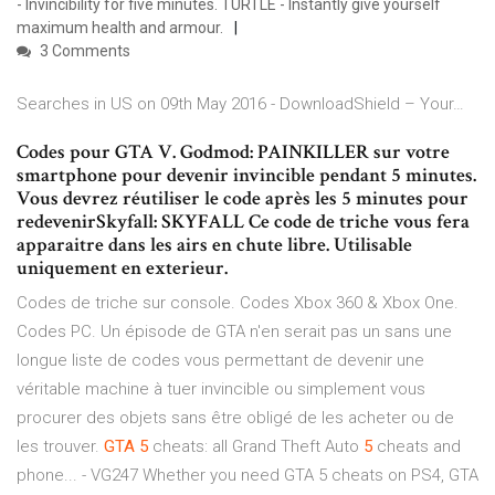
- Invincibility for five minutes. TURTLE - Instantly give yourself
maximum health and armour.
3 Comments
Searches in US on 09th May 2016 - DownloadShield – Your…
Codes pour GTA V. Godmod: PAINKILLER sur votre
smartphone pour devenir invincible pendant 5 minutes.
Vous devrez réutiliser le code après les 5 minutes pour
redevenirSkyfall: SKYFALL Ce code de triche vous fera
apparaitre dans les airs en chute libre. Utilisable
uniquement en exterieur.
Codes de triche sur console. Codes Xbox 360 & Xbox One.
Codes PC. Un épisode de GTA n'en serait pas un sans une
longue liste de codes vous permettant de devenir une
véritable machine à tuer invincible ou simplement vous
procurer des objets sans être obligé de les acheter ou de
les trouver.
GTA
5
cheats: all Grand Theft Auto
5
cheats and
phone... - VG247 Whether you need GTA 5 cheats on PS4, GTA