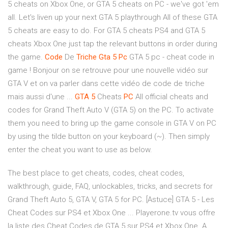
5 cheats on Xbox One, or GTA 5 cheats on PC - we've got 'em
all. Let's liven up your next GTA 5 playthrough All of these GTA
5 cheats are easy to do. For GTA 5 cheats PS4 and GTA 5
cheats Xbox One just tap the relevant buttons in order during
the game.
Code
De
Triche
Gta
5
Pc
GTA 5 pc - cheat code in
game ! Bonjour on se retrouve pour une nouvelle vidéo sur
GTA V et on va parler dans cette vidéo de code de triche
mais aussi d'une ...
GTA
5
Cheats
PC
All official cheats and
codes for Grand Theft Auto V (GTA 5) on the PC. To activate
them you need to bring up the game console in GTA V on PC
by using the tilde button on your keyboard (~). Then simply
enter the cheat you want to use as below.
The best place to get cheats, codes, cheat codes,
walkthrough, guide, FAQ, unlockables, tricks, and secrets for
Grand Theft Auto 5, GTA V, GTA 5 for PC. [Astuce] GTA 5 - Les
Cheat Codes sur PS4 et Xbox One ... Playerone.tv vous offre
la liste des Cheat Codes de GTA 5 sur PS4 et Xbox One. A