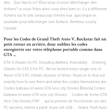
des…
Que fais-tu ici? Êtes-vous ici pour télécharger des
fichiers? si vous l'êtes alors vous êtes bien ici. il y a différents
fichiers sur le site, beaucoup d'entre eux. quiconque le
souhaite peut télécharger ces fichiers.
Renfrew county
Canada
Pour les Codes de Grand Theft Auto V, Rockstar fait un
petit retour en arrière, donc oubliez les codes
enregistrés sur votre téléphone portable comme dans
GTA ...
GTA 5 Cheats On PC: Including Abilities, Invincibility ... Entering
Cheats On GTA 5 For PC. We've tested every single one of
these GTA 5 PC cheats dozens of times. Read on to find out
exactly how to use them and what the codes themselves are.
Codes bateaux et avion GTA vice city Stories [Résolu] Codes
bateaux et avion GTA vice city Stories ... Codes de triche GTA
Vice City Stories PSP ... qui lui permet de fonctionner sur des
PC anciens, même à partir d'une clé USB. ... Grand Theft Auto