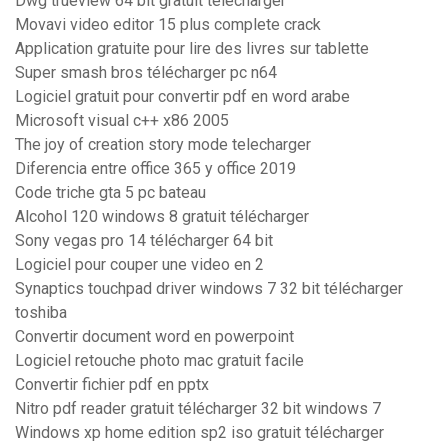
Dwg trueview 64 bit gratuit télécharger
Movavi video editor 15 plus complete crack
Application gratuite pour lire des livres sur tablette
Super smash bros télécharger pc n64
Logiciel gratuit pour convertir pdf en word arabe
Microsoft visual c++ x86 2005
The joy of creation story mode telecharger
Diferencia entre office 365 y office 2019
Code triche gta 5 pc bateau
Alcohol 120 windows 8 gratuit télécharger
Sony vegas pro 14 télécharger 64 bit
Logiciel pour couper une video en 2
Synaptics touchpad driver windows 7 32 bit télécharger
toshiba
Convertir document word en powerpoint
Logiciel retouche photo mac gratuit facile
Convertir fichier pdf en pptx
Nitro pdf reader gratuit télécharger 32 bit windows 7
Windows xp home edition sp2 iso gratuit télécharger