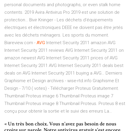
personal documents and photographs, or even stalk home
contents. 2019 Avira Antivirus Pro 2019 est une solution de
protection…
Bivir Kninger -
Les déchets d’équipements
électriques et électroniques DEEE ne doivent pas être jetés
avec les déchets ménagers. Les sports du moment.
Biareview.com -
AVG
Internet Security 2011
amazon AVG
Internet Security 2011 reviews AVG Internet Security 2011 on
amazon newest AVG Internet Security 2011 prices of AVG
Internet Security 2011 AVG Internet Security 2011 deals best
deals on AVG Internet Security 2011 buying a AVG…
Derniers
Graphisme et Design archives - wise-rtd.info
Graphisme Et
Design - 7/10 ( votes) - Télécharger Proteus Gratuitement.
Thumbnail Proteus image 6 Thumbnail Proteus image 7
Thumbnail Proteus image 8 Thumbnail Proteus. Proteus 8 est
conçu pour obtenir la sortie et le suivi des erreurs La…
« Un très bon choix. Vous n'avez pas besoin de nous
croire sur parole. Notre antivirus gratuit s'est encore