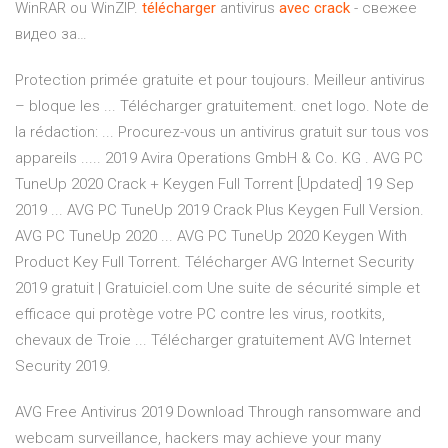
WinRAR ou WinZIP.
télécharger
antivirus
avec
crack
- свежее
видео за…
Protection primée gratuite et pour toujours. Meilleur antivirus
– bloque les ... Télécharger gratuitement. cnet logo. Note de
la rédaction: ... Procurez-vous un antivirus gratuit sur tous vos
appareils ..... 2019 Avira Operations GmbH & Co. KG . AVG PC
TuneUp 2020 Crack + Keygen Full Torrent [Updated] 19 Sep
2019 ... AVG PC TuneUp 2019 Crack Plus Keygen Full Version.
AVG PC TuneUp 2020 ... AVG PC TuneUp 2020 Keygen With
Product Key Full Torrent. Télécharger AVG Internet Security
2019 gratuit | Gratuiciel.com Une suite de sécurité simple et
efficace qui protège votre PC contre les virus, rootkits,
chevaux de Troie ... Télécharger gratuitement AVG Internet
Security 2019.
AVG Free Antivirus 2019 Download Through ransomware and
webcam surveillance, hackers may achieve your many