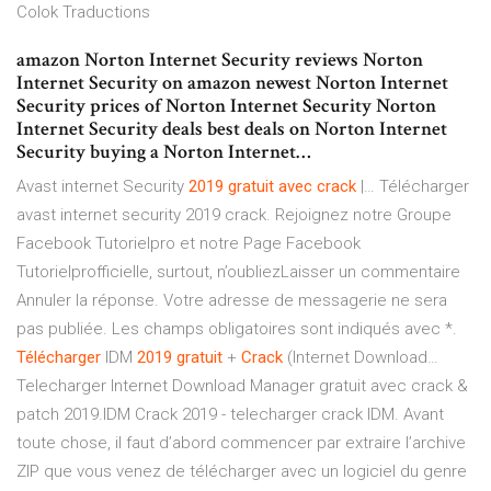
Colok Traductions
amazon Norton Internet Security reviews Norton
Internet Security on amazon newest Norton Internet
Security prices of Norton Internet Security Norton
Internet Security deals best deals on Norton Internet
Security buying a Norton Internet…
Avast internet Security
2019
gratuit
avec
crack
|… Télécharger
avast internet security 2019 crack. Rejoignez notre Groupe
Facebook Tutorielpro et notre Page Facebook
Tutorielprofficielle, surtout, n’oubliezLaisser un commentaire
Annuler la réponse. Votre adresse de messagerie ne sera
pas publiée. Les champs obligatoires sont indiqués avec *.
Télécharger
IDM
2019
gratuit
+
Crack
(Internet Download…
Telecharger Internet Download Manager gratuit avec crack &
patch 2019.IDM Crack 2019 - telecharger crack IDM. Avant
toute chose, il faut d’abord commencer par extraire l’archive
ZIP que vous venez de télécharger avec un logiciel du genre