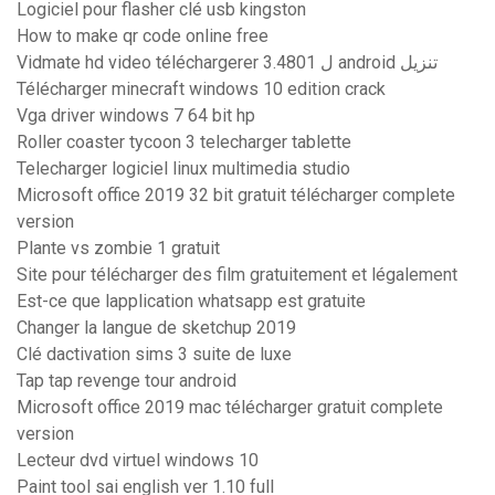
Logiciel pour flasher clé usb kingston
How to make qr code online free
Vidmate hd video téléchargerer 3.4801 ل android تنزيل
Télécharger minecraft windows 10 edition crack
Vga driver windows 7 64 bit hp
Roller coaster tycoon 3 telecharger tablette
Telecharger logiciel linux multimedia studio
Microsoft office 2019 32 bit gratuit télécharger complete
version
Plante vs zombie 1 gratuit
Site pour télécharger des film gratuitement et légalement
Est-ce que lapplication whatsapp est gratuite
Changer la langue de sketchup 2019
Clé dactivation sims 3 suite de luxe
Tap tap revenge tour android
Microsoft office 2019 mac télécharger gratuit complete
version
Lecteur dvd virtuel windows 10
Paint tool sai english ver 1.10 full