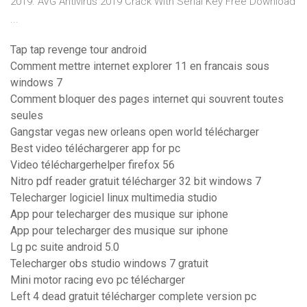
2019. AVG Antivirus 2019 Crack With Serial Key Free Download
...
Tap tap revenge tour android
Comment mettre internet explorer 11 en francais sous
windows 7
Comment bloquer des pages internet qui souvrent toutes
seules
Gangstar vegas new orleans open world télécharger
Best video téléchargerer app for pc
Video téléchargerhelper firefox 56
Nitro pdf reader gratuit télécharger 32 bit windows 7
Telecharger logiciel linux multimedia studio
App pour telecharger des musique sur iphone
App pour telecharger des musique sur iphone
Lg pc suite android 5.0
Telecharger obs studio windows 7 gratuit
Mini motor racing evo pc télécharger
Left 4 dead gratuit télécharger complete version pc