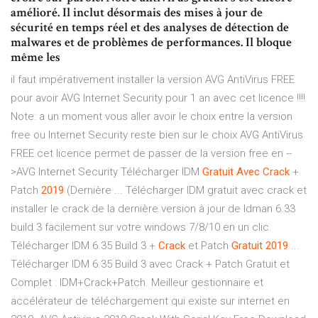
amélioré. Il inclut désormais des mises à jour de
sécurité en temps réel et des analyses de détection de
malwares et de problèmes de performances. Il bloque
même les
il faut impérativement installer la version AVG AntiVirus FREE
pour avoir AVG Internet Security pour 1 an avec cet licence !!!!
Note: a un moment vous aller avoir le choix entre la version
free ou Internet Security reste bien sur le choix AVG AntiVirus
FREE cet licence permet de passer de la version free en --
>AVG Internet Security Télécharger IDM
Gratuit
Avec
Crack
+
Patch
2019
(Dernière ... Télécharger IDM gratuit avec crack et
installer le crack de la dernière version à jour de Idman 6.33
build 3 facilement sur votre windows 7/8/10 en un clic.
Télécharger IDM 6.35 Build 3 +
Crack
et Patch
Gratuit
2019
...
Télécharger IDM 6.35 Build 3 avec Crack + Patch Gratuit et
Complet : IDM+Crack+Patch. Meilleur gestionnaire et
accélérateur de téléchargement qui existe sur internet en