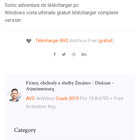
Sonic adventure dx télécharger pc
Windows vista ultimate gratuit télécharger complete
version
Télécharger
AVG
AntiVirus Free (
gratuit
)
Firmy, obchody a služby Znojmo - Diskuze -
Atjminmteatq
AVG
AntiVirus
Crack
2019
Pro 19.8.4793 + Free
Activation Key...
Category