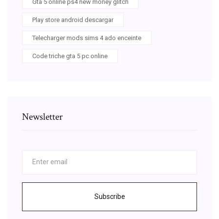
Gta 5 online ps4 new money glitch
Play store android descargar
Telecharger mods sims 4 ado enceinte
Code triche gta 5 pc online
Newsletter
Subscribe