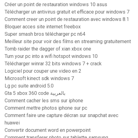
Créer un point de restauration windows 10 asus
Télécharger un antivirus gratuit et efficace pour windows 7
Comment creer un point de restauration avec windows 8.1
Bloquer acces site internet freebox
Super smash bros télécharger pc n64
Meilleur site pour voir des films en streaming gratuitement
Tomb raider the dagger of xian xbox one
Turn your pc into a wifi hotspot windows 10
Télécharger winrar 32 bits windows 7 + crack
Logiciel pour couper une video en 2
Microsoft kinect sdk windows 7
Lg pc suite android 5.0
Gta 5 xbox 360 code بالعربية
Comment cacher les sms sur iphone
Comment mettre photos iphone sur pc
Comment faire une capture décran sur snapchat avec
huawei
Convertir document word en powerpoint
Comment transferer photo sur tablette samsung